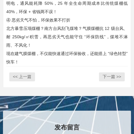
明电，通风能耗降 50%，25 年全生命周期成本比传统煤棚低
40%，环保 + 省钱两不误！​
④ 恶劣天气不怕，环保效果不打折​
北方暴雪压塌煤棚？南方台风刮飞煤堆？​气膜煤棚抗 12 级台风、
耐 250kg/㎡积雪，再恶劣天气也能守住 “环保防线”，煤堆不淋
雨、不风化！​
现在建气膜煤棚，不仅能快速通过环保验收，还能搭上 “绿色转型”
快车！
<< 上一篇
下一篇 >>
发布留言