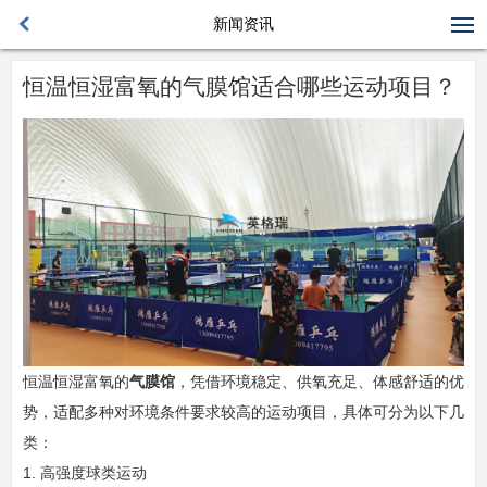
新闻资讯
恒温恒湿富氧的气膜馆适合哪些运动项目？
恒温恒湿富氧的
气膜馆
，凭借环境稳定、供氧充足、体感舒适的优
势，适配多种对环境条件要求较高的运动项目，具体可分为以下几
类：
1. 高强度球类运动