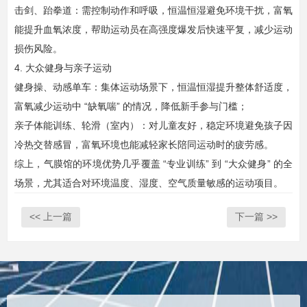
击剑、跆拳道：需控制动作和呼吸，恒温恒湿避免环境干扰，富氧
能提升血氧浓度，帮助运动员在高强度爆发后快速平复，减少运动
损伤风险。
4. 大众健身与亲子运动
健身操、动感单车：集体运动场景下，恒温恒湿提升整体舒适度，
富氧减少运动中 “缺氧喘” 的情况，降低新手参与门槛；
亲子体能训练、轮滑（室内）：对儿童友好，稳定环境避免孩子因
冷热交替感冒，富氧环境也能减轻家长陪同运动时的疲劳感。
综上，气膜馆的环境优势几乎覆盖 “专业训练” 到 “大众健身” 的全
场景，尤其适合对环境温度、湿度、空气质量敏感的运动项目。
<< 上一篇
下一篇 >>