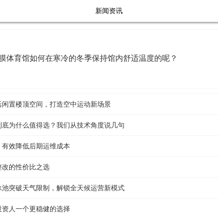
新闻资讯
膜体育馆如何在寒冷的冬季保持馆内舒适温度的呢？
活闲置楼顶空间，打造空中运动新场景
到底为什么值得选？我们从技术角度说几句
，有效降低后期运维成本
整改的性价比之选
泳池突破天气限制，解锁全天候运营新模式
投资人一个更稳健的选择