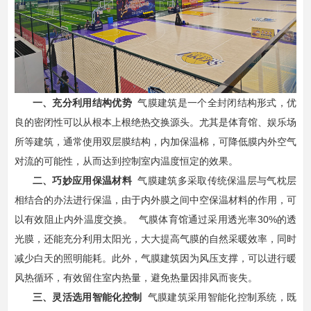
一、充分利用结构优势
气膜建筑是一个全封闭结构形式，优
良的密闭性可以从根本上根绝热交换源头。尤其是体育馆、娱乐场
所等建筑，通常使用双层膜结构，内加保温棉，可降低膜内外空气
对流的可能性，从而达到控制室内温度恒定的效果。
二、巧妙应用保温材料
气膜建筑多采取传统保温层与气枕层
相结合的办法进行保温，由于内外膜之间中空保温材料的作用，可
以有效阻止内外温度交换。 气膜体育馆通过采用透光率30%的透
光膜，还能充分利用太阳光，大大提高气膜的自然采暖效率，同时
减少白天的照明能耗。此外，气膜建筑因为风压支撑，可以进行暖
风热循环，有效留住室内热量，避免热量因排风而丧失。
三、灵活选用智能化控制
气膜建筑采用智能化控制系统，既