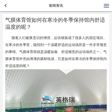
新闻资讯
气膜体育馆如何在寒冷的冬季保持馆内舒适
温度的呢？
随着人们健康意识的增强，运动锻炼成了很多人的固定项目。
在寒冷的冬季里，能找到一个温暖舒适的运动场所是一件非常惬意
的事情。气膜体育馆就是温暖如春、舒适惬意的运动场所之一。气
膜体育馆外壳由薄薄的膜材组成，它是如何在寒冷的冬季保持馆内
舒适温度的呢？